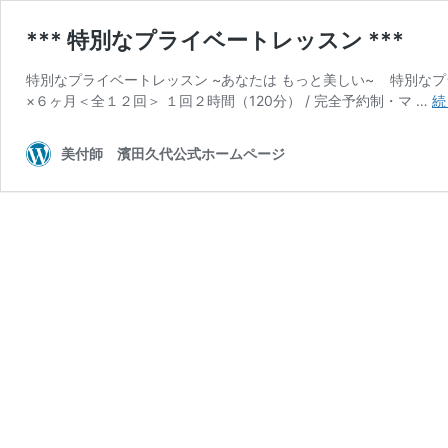
*** 特別なプライベートレッスン ***
特別なプライベートレッスン ~あなたは もっと美しい~ 特別なプ
×６ヶ月＜全１２回＞ １回２時間（120分） / 完全予約制・マ …
続
美付師 濱田久代公式ホームページ