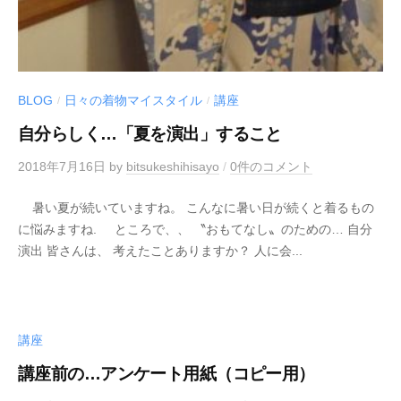
BLOG
日々の着物マイスタイル
講座
/
/
自分らしく…「夏を演出」すること
2018年7月16日
by
bitsukeshihisayo
/
0件のコメント
暑い夏が続いていますね。 こんなに暑い日が続くと着るもの
に悩みますね. ところで、、 〝おもてなし〟のための… 自分
演出 皆さんは、 考えたことありますか？ 人に会...
講座
講座前の…アンケート用紙（コピー用）