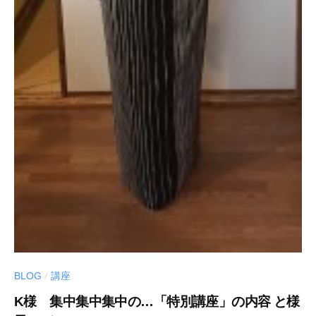
BLOG
講座
/
K様 集中集中集中の…「特別講座」の内容 と様