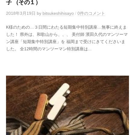
子 （その１）
2018年3月19日
by
bitsukeshihisayo
/
0件のコメント
K様のための…３日間にわたる短期集中特別講座…無事に終えま
した！ 県外は、和歌山から、、、 美付師 濱田久代のマンツーマ
ン講座「短期集中特別講座」を 福岡まで受けにきてくださいま
した。 全12時間のマンツーマン特別講座は...