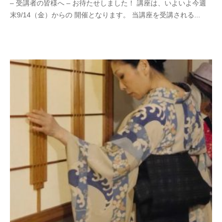
– 受講者の皆様へ – お待たせしました！ 講座は、いよいよ今週
末9/14（金）からの 開催となります。 当講座を受講される...