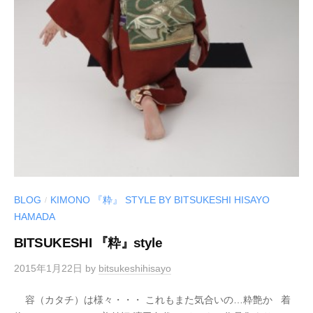
BLOG
KIMONO 『粋』 STYLE BY BITSUKESHI HISAYO
/
HAMADA
BITSUKESHI 『粋』style
2015年1月22日
by
bitsukeshihisayo
容（カタチ）は様々・・・ これもまた気合いの…粋艶か 着