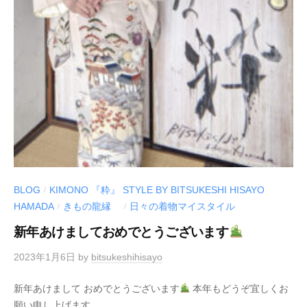
BLOG
KIMONO 『粋』 STYLE BY BITSUKESHI HISAYO
/
HAMADA
きもの龍縁
日々の着物マイスタイル
/
/
新年あけましておめでとうございます
2023年1月6日
by
bitsukeshihisayo
新年あけまして おめでとうございます
本年もどうぞ宜しくお
願い申し上げます。 ...