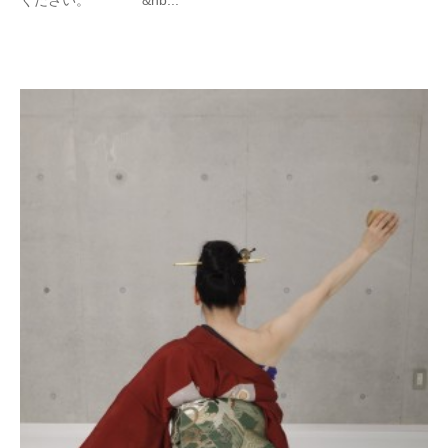
ください。 &nb...