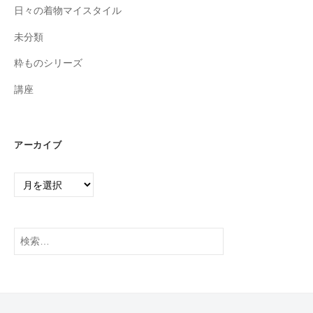
日々の着物マイスタイル
未分類
粋ものシリーズ
講座
アーカイブ
ア
ー
カ
イ
検
ブ
索: