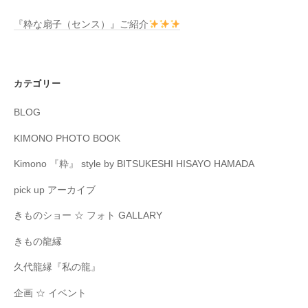
『粋な扇子（センス）』ご紹介
カテゴリー
BLOG
KIMONO PHOTO BOOK
Kimono 『粋』 style by BITSUKESHI HISAYO HAMADA
pick up アーカイブ
きものショー ☆ フォト GALLARY
きもの龍縁
久代龍縁『私の龍』
企画 ☆ イベント