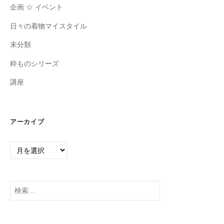
企画 ☆ イベント
日々の着物マイスタイル
未分類
粋ものシリーズ
講座
アーカイブ
ア
ー
カ
イ
検
ブ
索: