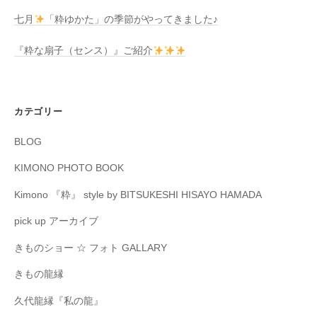
七月
「粋ゆかた」の季節がやってきました♪
『粋な扇子（センス）』ご紹介
カテゴリー
BLOG
KIMONO PHOTO BOOK
Kimono 『粋』 style by BITSUKESHI HISAYO HAMADA
pick up アーカイブ
きものショー ☆ フォト GALLARY
きもの龍縁
久代龍縁『私の龍』