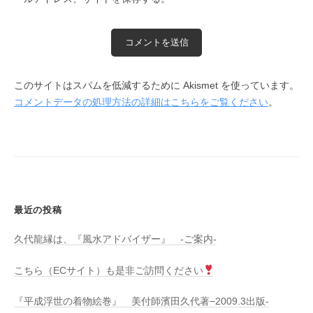
このサイトはスパムを低減するために Akismet を使っています。
コメントデータの処理方法の詳細はこちらをご覧ください
。
最近の投稿
久代龍縁は、『風水アドバイザー』 -ご案内-
こちら（ECサイト）も是非ご訪問ください
『平成浮世の着物絵巻』 美付師濱田久代著−2009.3出版-