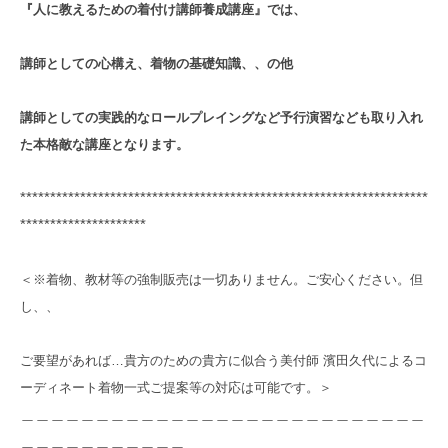
『人に教えるための着付け講師養成講座』では、
講師としての心構え、着物の基礎知識、、の他
講師としての実践的なロールプレイングなど予行演習なども取り入れ
た本格敵な講座となります。
********************************************************************
*********************
＜※着物、教材等の強制販売は一切ありません。ご安心ください。但
し、、
ご要望があれば…貴方のための貴方に似合う美付師 濱田久代によるコ
ーディネート着物一式ご提案等の
対応は可能です。＞
＿＿＿＿＿＿＿＿＿＿＿＿＿＿＿＿＿＿＿＿＿＿＿＿＿＿＿
＿＿＿＿＿＿＿＿＿＿＿