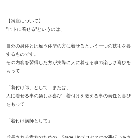
【講座について】
”ヒトに着せる”というのは、
自分の身体とは違う体型の方に着せるという一つの技術を要
するものです。
その内容を習得した方が実際に人に着せる事の楽しさ喜びを
もって
「着付け師」として、または、
人に着せる事の楽しさ喜び＋着付けを教える事の責任と喜び
をもって
「着付け講師として」
成長される貴方のための…Stage Upプロセスのお手伝いをさ