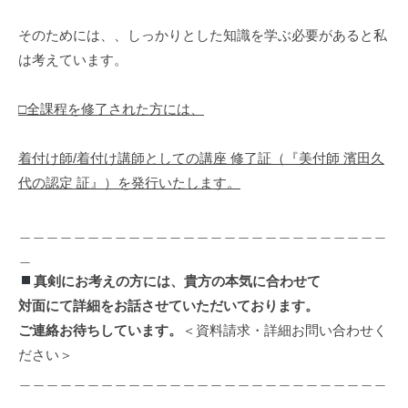
そのためには、、しっかりとした知識を学ぶ必要があると私
は考えています。
□全課程を修了された方には、
着付け師/着付け講師としての講座 修了証（『美付師 濱田久
代の認定 証』）を発行いたします。
＿＿＿＿＿＿＿＿＿＿＿＿＿＿＿＿＿＿＿＿＿＿＿＿＿＿＿
＿
真剣にお考えの方には、貴方の本気に合わせて
対面にて詳細をお話させていただいております。
ご連絡お待ちしています。
＜資料請求・詳細お問い合わせく
ださい＞
＿＿＿＿＿＿＿＿＿＿＿＿＿＿＿＿＿＿＿＿＿＿＿＿＿＿＿
＿