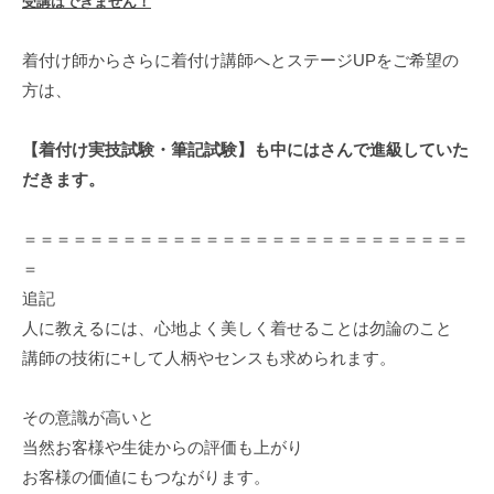
受講はできません！
着付け師からさらに着付け講師へとステージUPをご希望の
方は、
【着付け実技試験・筆記試験】も中にはさんで進級していた
だきます。
＝＝＝＝＝＝＝＝＝＝＝＝＝＝＝＝＝＝＝＝＝＝＝＝＝＝＝
＝
追記
人に教えるには、心地よく美しく着せることは勿論のこと
講師の技術に+して人柄やセンスも求められます。
その意識が高いと
当然お客様や生徒からの評価も上がり
お客様の価値にもつながります。