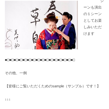
シ
ーンも演出
の１シーン
としてお楽
しみいただ
けます
■□■□■□■□■□■□■□■□■□■□■□■□■□■□■□■□
その他、一例
【皆様にご覧いただくためのsample（サンプル）です！】
↓↓↓