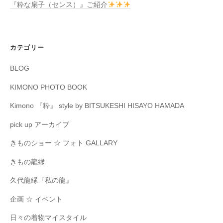
『粋な扇子（センス）』ご紹介
カテゴリー
BLOG
KIMONO PHOTO BOOK
Kimono 『粋』 style by BITSUKESHI HISAYO HAMADA
pick up アーカイブ
きものショー ☆ フォト GALLARY
きもの龍縁
久代龍縁『私の龍』
企画 ☆ イベント
日々の着物マイスタイル