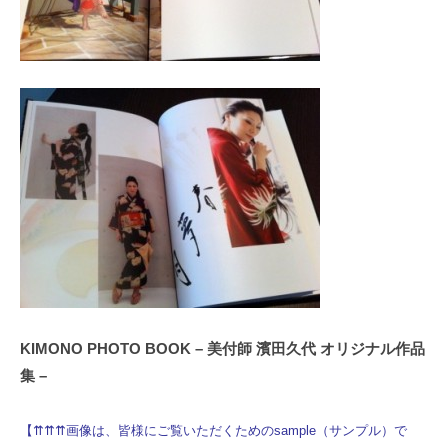
KIMONO PHOTO BOOK – 美付師 濱田久代 オリジナル作品
集 –
【⇈⇈⇈画像は、皆様にご覧いただくためのsample（サンプル）で