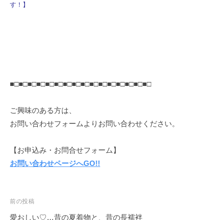
す！】
■□■□■□■□■□■□■□■□■□■□■□■□■□■□■□■□
ご興味のある方は、
お問い合わせフォームよりお問い合わせください。
【お申込み・お問合せフォーム】
お問い合わせページへGO!!
投
前の投稿
稿
愛おしい♡…昔の夏着物と、昔の長襦袢