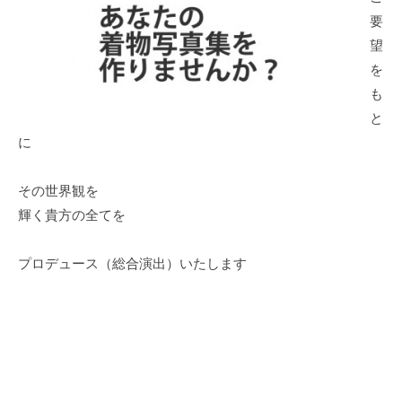
要
望
を
も
と
に
その世界観を
輝く貴方の全てを
プロデュース（総合演出）いたします