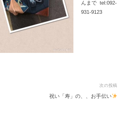
んまで tel:092-
931-9123
次の投稿
祝い「寿」の、、お手伝い