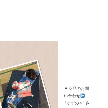
商品のお問
い合わせ
“ゆずの木” さ