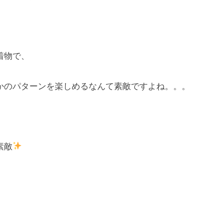
着物で、
かのパターンを楽しめるなんて素敵ですよね。。。
素敵