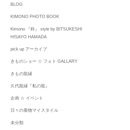
BLOG
KIMONO PHOTO BOOK
Kimono 『粋』 style by BITSUKESHI
HISAYO HAMADA
pick up アーカイブ
きものショー ☆ フォト GALLARY
きもの龍縁
久代龍縁『私の龍』
企画 ☆ イベント
日々の着物マイスタイル
未分類