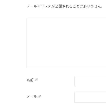
ー
メールアドレスが公開されることはありません。
シ
ョ
ン
名前
※
メール
※