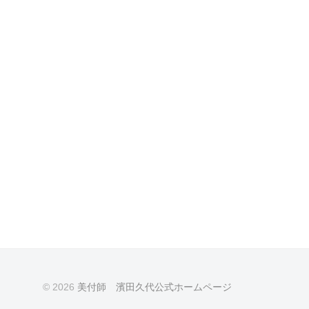
© 2026
美付師 濱田久代公式ホームページ