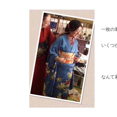
一枚の
いくつ
なんて