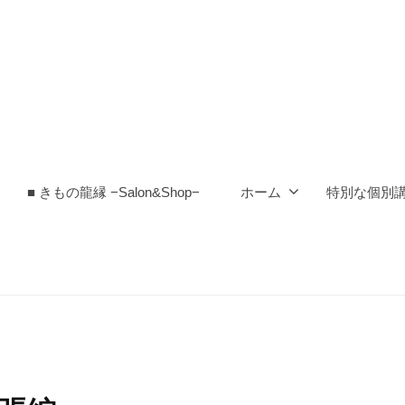
■ きもの龍縁 −Salon&Shop−
ホーム
特別な個別